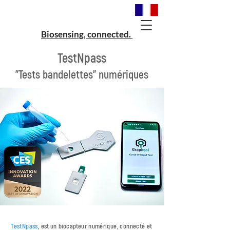
Biosensing, connected.
TestNpass
"Test
s
bandelettes"
numériques
TestNpass
,
est un biocapteur
numérique, connecté et